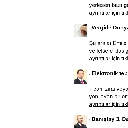
yerleşen bazı ge
ayrıntılar için tı
Vergide Dünya 
Şu aralar Emile
ve felsefe klasiğ
ayrıntılar için tı
Elektronik teb
Ticari, zirai ve
yenileyen bir e
ayrıntılar için tı
Danıştay 3. Da