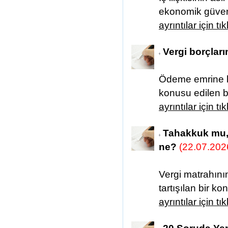
ekonomik güvenl
ayrıntılar için tı
Vergi borçları
Ödeme emrine ka
konusu edilen bo
ayrıntılar için tı
Tahakkuk mu, 
ne?
(22.07.202
Vergi matrahını
tartışılan bir k
ayrıntılar için tı