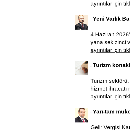
ayrıntılar için tı
Yeni Varlık Ba
4 Haziran 2026'
yana sekizinci va
ayrıntılar için tı
Turizm konakl
Turizm sektörü, 
hizmet ihracatı n
ayrıntılar için tı
Yarı-tam mükel
Gelir Vergisi K