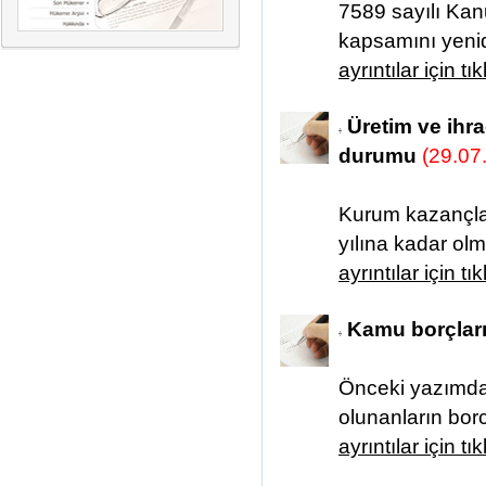
7589 sayılı Kan
kapsamını yenide
ayrıntılar için tı
Üretim ve ihra
durumu
(29.07
Kurum kazançlar
yılına kadar olma
ayrıntılar için tı
Kamu borçların
Önceki yazımda 
olunanların bor
ayrıntılar için tı