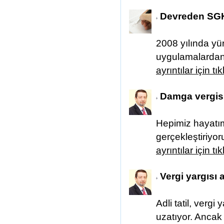
Devreden SGK
2008 yılında yür
uygulamalardan 
ayrıntılar için tı
Damga vergis
Hepimiz hayatı
gerçekleştiriyor
ayrıntılar için tı
Vergi yargısı a
Adli tatil, vergi
uzatıyor. Ancak f