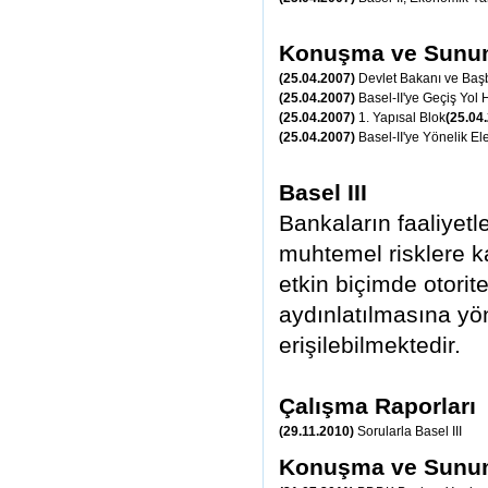
Konuşma ve Sunu
(25.04.2007)
Devlet Bakanı ve Başb
(25.04.2007)
Basel-II'ye Geçiş Yol
(25.04.2007)
1. Yapısal Blok
(25.04
(25.04.2007)
Basel-II'ye Yönelik El
Basel III
Bankaların faaliyetl
muhtemel risklere k
etkin biçimde otori
aydınlatılmasına yön
erişilebilmektedir.
Çalışma Raporları
(29.11.2010)
Sorularla Basel III
Konuşma ve Sunu