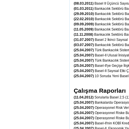
(08.03.2011)
Basel II Üçüncü Sayı
(01.03.2011)
Bankacılık Sektörü Ba
(29.09.2010)
Bankacılık Sektörü Ba
(22.02.2010)
Bankacılık Sektörü Ba
(09.09.2009)
Bankacılık Sektörü Ba
(11.05.2009)
Bankacılık Sektörü Ba
(11.11.2008)
Bankacılık Sektörü Ba
(31.07.2007)
Basel 2 İkinci Sayısa
(03.07.2007)
Bankacılık Sektörü Ba
(25.04.2007)
Türk Bankacılık Sistem
(25.04.2007)
Basel-II Ulusal İnisiy
(25.04.2007)
Türk Bankacılık Sistem
(25.04.2007)
Basel-II'ye Geçişe İliş
(25.04.2007)
Basel-II Sayısal Etki
(25.04.2007)
10 Soruda Yeni Basel 
Çalışma Raporları
(11.04.2012)
Sorularla Basel 2,5 (
(25.04.2007)
Bankalarda Operasyon
(25.04.2007)
Operasyonel Risk Ver
(25.04.2007)
Operasyonel Riske Bas
(25.04.2007)
Operasyonel Riske Ba
(25.04.2007)
Basel-II'nin KOBİ Kred
(25.04.2007)
Basel-II, Ekonomik Y