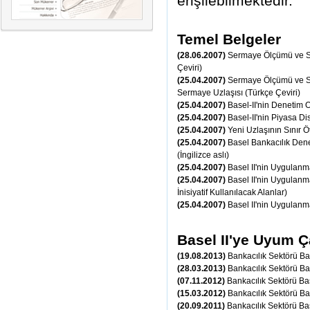
erişilebilmektedir.
Temel Belgeler
(28.06.2007)
Sermaye Ölçümü ve Se
Çeviri)
(25.04.2007)
Sermaye Ölçümü ve Ser
Sermaye Uzlaşısı (Türkçe Çeviri)
(25.04.2007)
Basel-II'nin Denetim O
(25.04.2007)
Basel-II'nin Piyasa Di
(25.04.2007)
Yeni Uzlaşının Sınır 
(25.04.2007)
Basel Bankacılık Dene
(İngilizce aslı)
(25.04.2007)
Basel II'nin Uygulanm
(25.04.2007)
Basel II'nin Uygulanm
İnisiyatif Kullanılacak Alanlar)
(25.04.2007)
Basel II'nin Uygulanm
Basel II'ye Uyum Ç
(19.08.2013)
Bankacılık Sektörü Ba
(28.03.2013)
Bankacılık Sektörü Ba
(07.11.2012)
Bankacılık Sektörü Ba
(15.03.2012)
Bankacılık Sektörü Ba
(20.09.2011)
Bankacılık Sektörü Ba