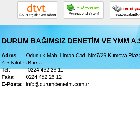
DURUM BAĞIMSIZ DENETİM VE YMM A.
Adres:
Odunluk Mah. Liman Cad. No:7/29 Kumova Plaz
K:5
Nilüfer/Bursa
Tel:
0224 452 26 11
Faks:
0224 452 26 12
E-Posta:
info@durumdenetim.com.tr